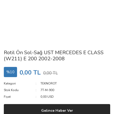
Rotil Ön Sol-Sağ UST MERCEDES E CLASS
(W211) E 200 2002-2008
0,00 TL
%10
0,00 TL
Kategori
TEKNOROT
Stok Kodu
7T-M-900
Fiyat
0,00 USD
Gelince Haber Ver