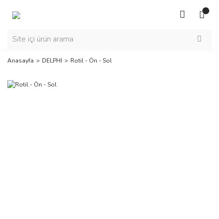
Anasayfa
DELPHI
Rotil - Ön - Sol