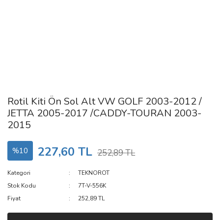
Rotil Kiti Ön Sol Alt VW GOLF 2003-2012 /
JETTA 2005-2017 /CADDY-TOURAN 2003-
2015
227,60 TL
%10
252,89 TL
Kategori
TEKNOROT
Stok Kodu
7T-V-556K
Fiyat
252,89 TL