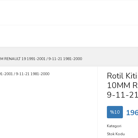
10MM RENAULT 19 1991-2001 / 9-11-21 1981-2000
Rotil Ki
10MM R
9-11-2
196
%10
Kategori
Stok Kodu