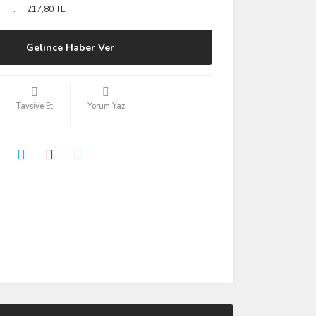
217,80 TL
Gelince Haber Ver
Tavsiye Et
Yorum Yaz