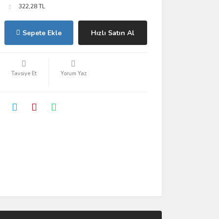
322,28 TL
Sepete Ekle
Hızlı Satın Al
Tavsiye Et
Yorum Yaz