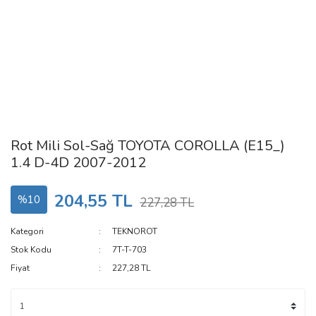
Rot Mili Sol-Sağ TOYOTA COROLLA (E15_)
1.4 D-4D 2007-2012
204,55 TL
%10
227,28 TL
Kategori
TEKNOROT
Stok Kodu
7T-T-703
Fiyat
227,28 TL