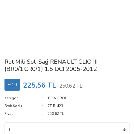
Rot Mili Sol-Sağ RENAULT CLIO III
(BR0/1,CR0/1) 1.5 DCI 2005-2012
225,56 TL
%10
250,62 TL
Kategori
TEKNOROT
Stok Kodu
7T-R-423
Fiyat
250,62 TL