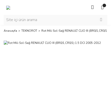
Anasayfa
TEKNOROT
Rot Mili Sol-Sağ RENAULT CLIO III (BR0/1,CR0/1) 