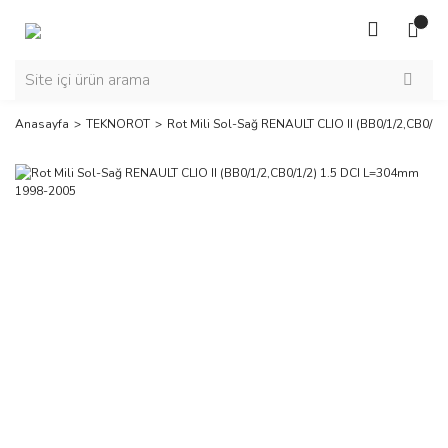
Anasayfa
TEKNOROT
Rot Mili Sol-Sağ RENAULT CLIO II (BB0/1/2,CB0/1