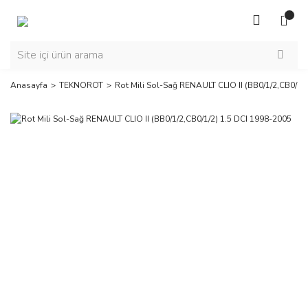
Anasayfa
TEKNOROT
Rot Mili Sol-Sağ RENAULT CLIO II (BB0/1/2,CB0/1/