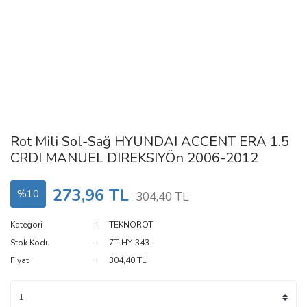
Rot Mili Sol-Sağ HYUNDAI ACCENT ERA 1.5
CRDI MANUEL DIREKSIYÖn 2006-2012
273,96 TL
%10
304,40 TL
Kategori
TEKNOROT
Stok Kodu
7T-HY-343
Fiyat
304,40 TL