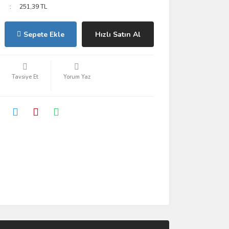
251,39 TL
Sepete Ekle
Hızlı Satın Al
Tavsiye Et
Yorum Yaz