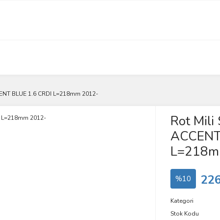
CENT BLUE 1.6 CRDI L=218mm 2012-
Rot Mil
ACCENT 
L=218m
226
%10
Kategori
Stok Kodu