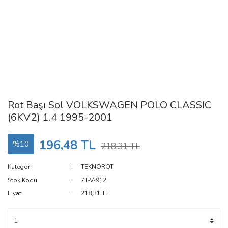
Rot Başı Sol VOLKSWAGEN POLO CLASSIC
(6KV2) 1.4 1995-2001
196,48 TL
%10
218,31 TL
Kategori
TEKNOROT
Stok Kodu
7T-V-912
Fiyat
218,31 TL