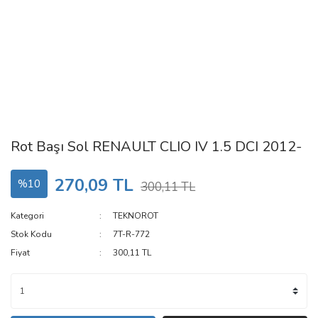
Rot Başı Sol RENAULT CLIO IV 1.5 DCI 2012-
270,09 TL
%10
300,11 TL
Kategori
TEKNOROT
Stok Kodu
7T-R-772
Fiyat
300,11 TL