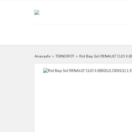
Anasayfa
TEKNOROT
Rot Başı Sol RENAULT CLIO II (