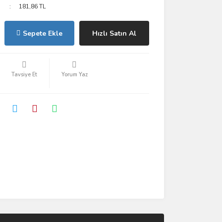
181,86 TL
Sepete Ekle
Hızlı Satın Al
Tavsiye Et
Yorum Yaz