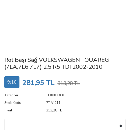
Rot Başı Sağ VOLKSWAGEN TOUAREG
(7LA,7L6,7L7) 2.5 R5 TDI 2002-2010
281,95 TL
%10
313,28 TL
Kategori
TEKNOROT
Stok Kodu
7T-V-211
Fiyat
313,28 TL