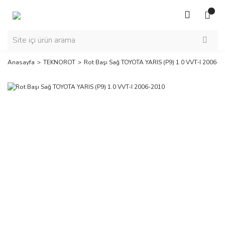
Anasayfa
TEKNOROT
Rot Başı Sağ TOYOTA YARIS (P9) 1.0 VVT-I 2006-2