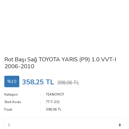
Rot Başı Sağ TOYOTA YARIS (P9) 1.0 VVT-I
2006-2010
358,25 TL
%10
398,06 TL
Kategori
TEKNOROT
Stok Kodu
7T-T-331
Fiyat
398,06 TL