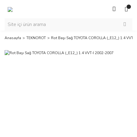
Anasayfa
TEKNOROT
Rot Başı Sağ TOYOTA COROLLA (_E12_) 1.4 VVT-I