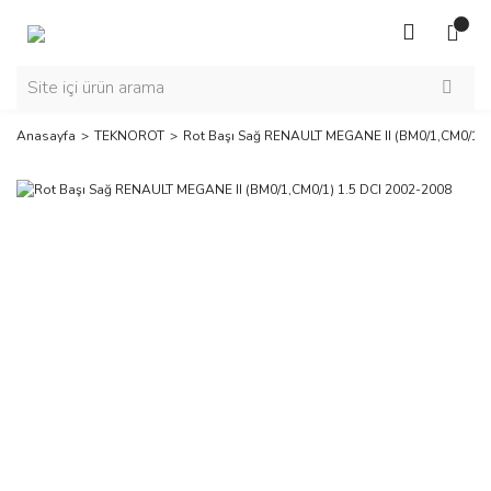
Anasayfa
TEKNOROT
Rot Başı Sağ RENAULT MEGANE II (BM0/1,CM0/1) 