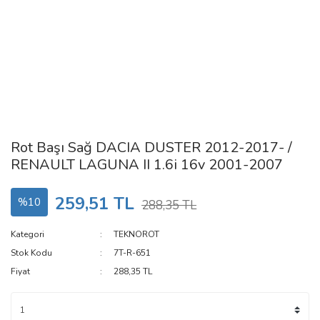
Rot Başı Sağ DACIA DUSTER 2012-2017- /
RENAULT LAGUNA II 1.6i 16v 2001-2007
259,51 TL
%10
288,35 TL
Kategori
TEKNOROT
Stok Kodu
7T-R-651
Fiyat
288,35 TL