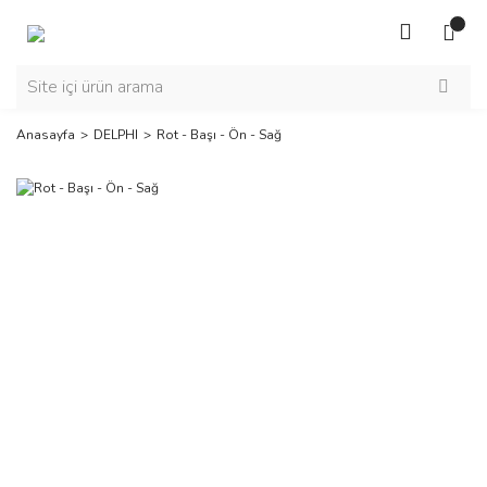
Anasayfa
DELPHI
Rot - Başı - Ön - Sağ