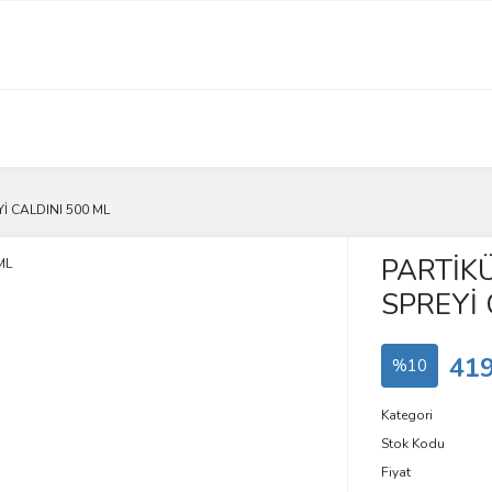
İ CALDINI 500 ML
PARTİKÜ
SPREYİ 
419
%10
Kategori
Stok Kodu
Fiyat