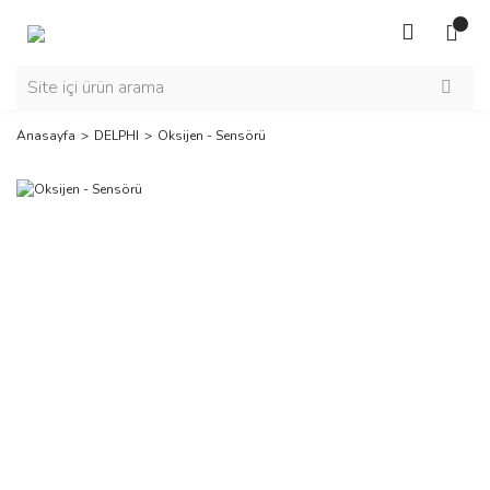
Anasayfa
DELPHI
Oksijen - Sensörü