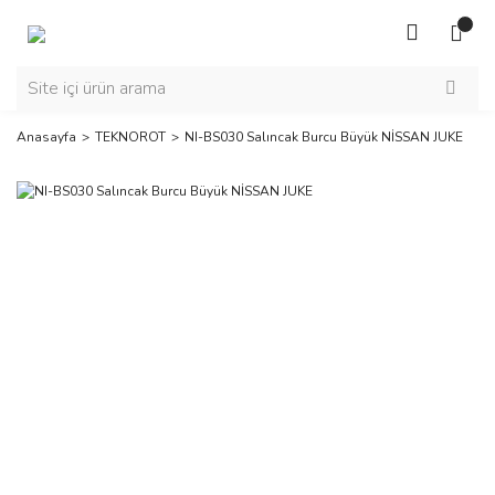
Anasayfa
TEKNOROT
NI-BS030 Salıncak Burcu Büyük NİSSAN JUKE