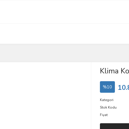
Klima K
10.
%10
Kategori
Stok Kodu
Fiyat