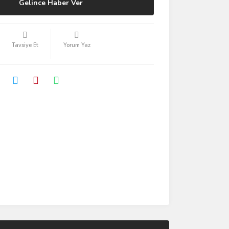
Gelince Haber Ver
Tavsiye Et
Yorum Yaz