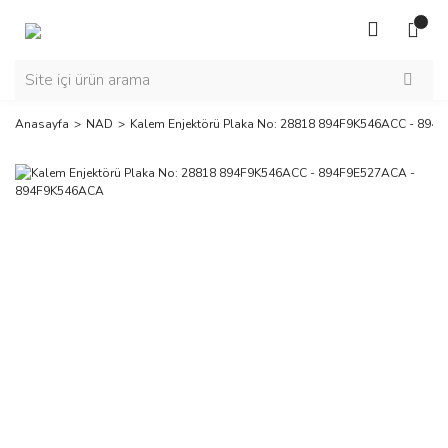
Anasayfa
NAD
Kalem Enjektörü Plaka No: 28818 894F9K546ACC - 89