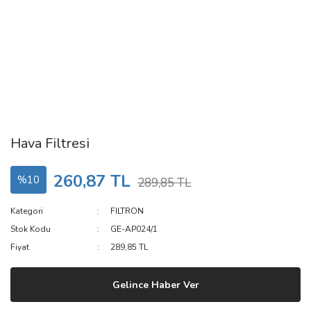
Hava Filtresi
260,87 TL
%10
289,85 TL
Kategori
FILTRON
Stok Kodu
GE-AP024/1
Fiyat
289,85 TL
Gelince Haber Ver