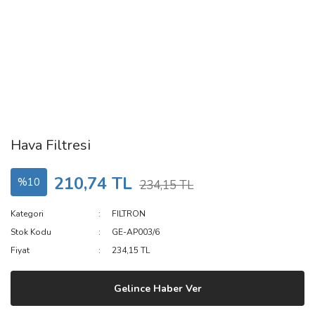
Hava Filtresi
210,74 TL
%10
234,15 TL
Kategori
FILTRON
Stok Kodu
GE-AP003/6
Fiyat
234,15 TL
Gelince Haber Ver