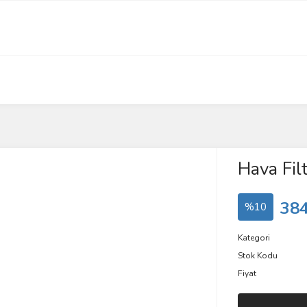
Hava Filt
384
%10
Kategori
Stok Kodu
Fiyat