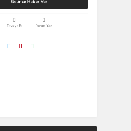
Gelince Haber Ver
Tavsiye Et
Yorum Yaz