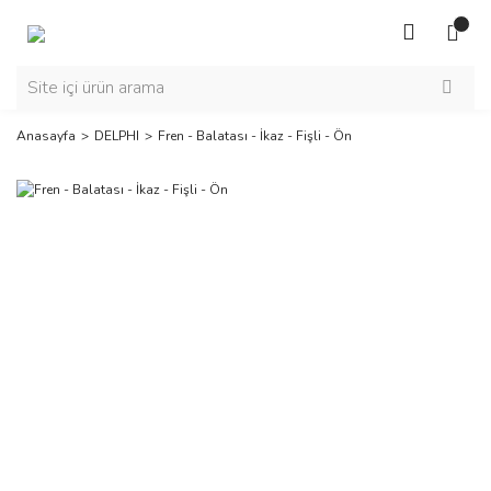
Anasayfa
DELPHI
Fren - Balatası - İkaz - Fişli - Ön