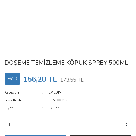
DÖŞEME TEMİZLEME KÖPÜK SPREY 500ML
156,20 TL
%10
173,55 TL
Kategori
CALDINI
Stok Kodu
CLN-00315
Fiyat
173,55 TL