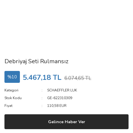
Debriyaj Seti Rulmansız
5.467,18 TL
%10
6.074,65 TL
Kategori
SCHAEFFLER LUK
Stok Kodu
GE-622310309
Fiyat
110,58 EUR
Gelince Haber Ver