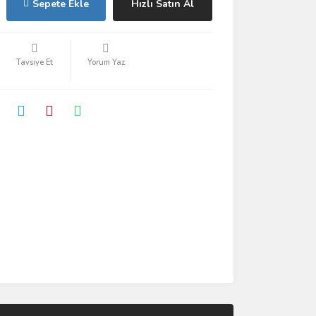
Sepete Ekle
Hızlı Satın Al
Tavsiye Et
Yorum Yaz