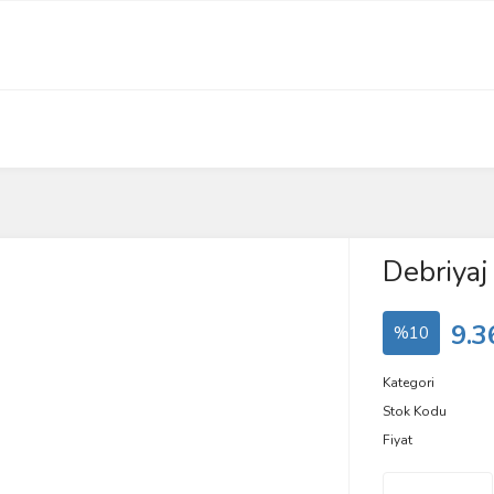
Debriyaj
9.3
%10
Kategori
Stok Kodu
Fiyat