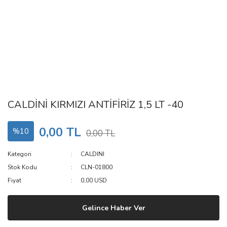
CALDİNİ KIRMIZI ANTİFİRİZ 1,5 LT -40
0,00 TL
%10
0,00 TL
Kategori
CALDINI
Stok Kodu
CLN-01800
Fiyat
0,00 USD
Gelince Haber Ver