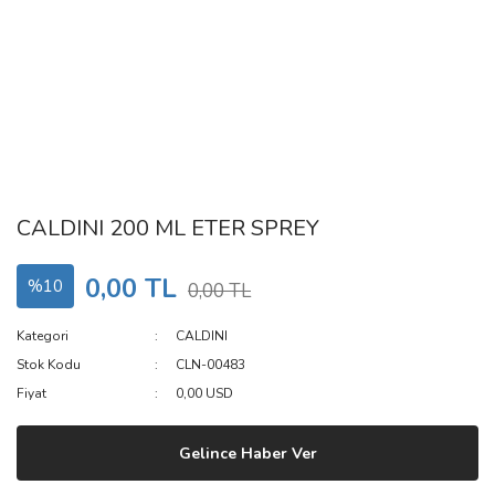
CALDINI 200 ML ETER SPREY
0,00 TL
%10
0,00 TL
Kategori
CALDINI
Stok Kodu
CLN-00483
Fiyat
0,00 USD
Gelince Haber Ver