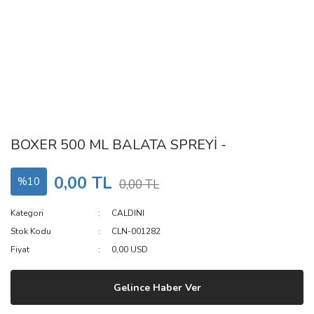
BOXER 500 ML BALATA SPREYİ -
0,00 TL
%10
0,00 TL
Kategori
CALDINI
Stok Kodu
CLN-001282
Fiyat
0,00 USD
Gelince Haber Ver