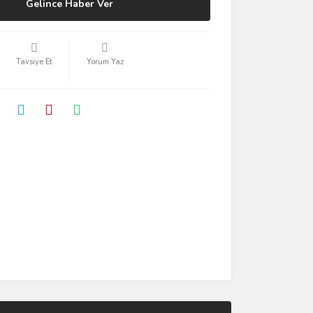
Gelince Haber Ver
Tavsiye Et
Yorum Yaz