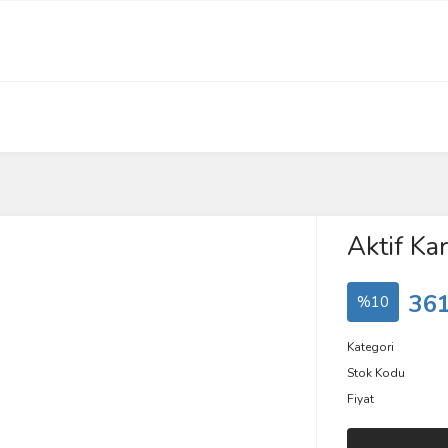
Aktif Kar
361
%10
Kategori
Stok Kodu
Fiyat