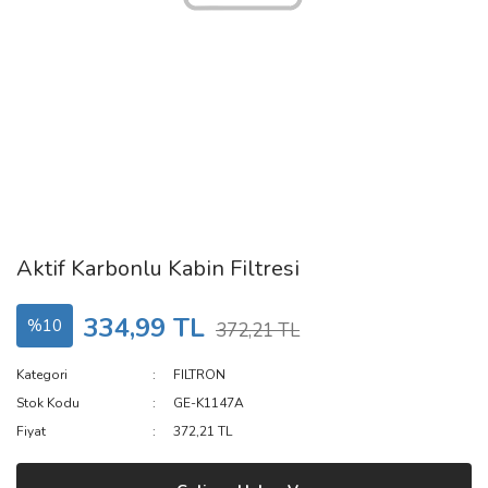
Aktif Karbonlu Kabin Filtresi
334,99 TL
%10
372,21 TL
Kategori
FILTRON
Stok Kodu
GE-K1147A
Fiyat
372,21 TL