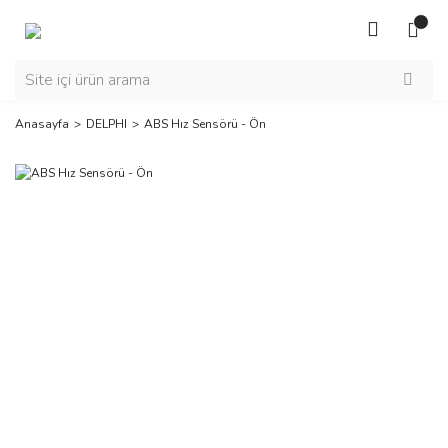
Anasayfa
DELPHI
ABS Hız Sensörü - Ön