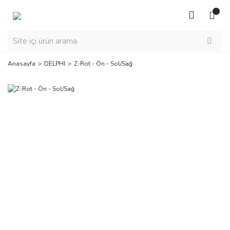
Anasayfa
DELPHI
Z-Rot - Ön - Sol/Sağ