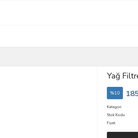
Yağ Filtr
185
%10
Kategori
Stok Kodu
Fiyat