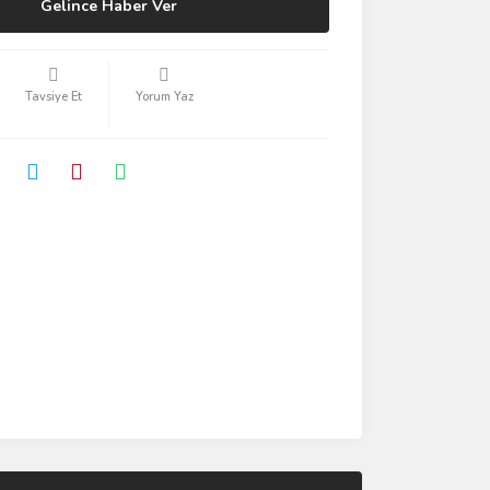
Gelince Haber Ver
Tavsiye Et
Yorum Yaz