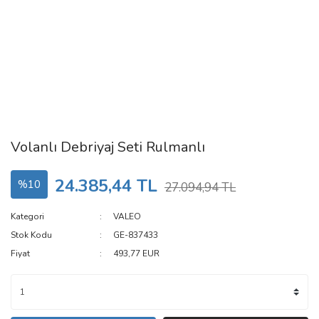
Volanlı Debriyaj Seti Rulmanlı
24.385,44 TL
%10
27.094,94 TL
Kategori
VALEO
Stok Kodu
GE-837433
Fiyat
493,77 EUR