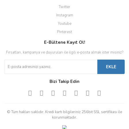
Twitter
Instagram
Youtube
Pinterest
E-Bültene Kayıt Ol!
Fırsatları, kampanya ve duyuruları ile ilgili e-posta almak ister misiniz?
EKLE
Bizi Takip Edin
© Tüm hakları saklıdır. Kredi kartı bilgileriniz 256bit SSL sertifikası ile
korunmaktadır.