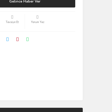
Gelince Haber Ver
Tavsiye Et
Yorum Yaz