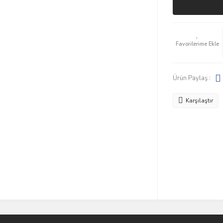
Ürün Paylaş :
Karşılaştır