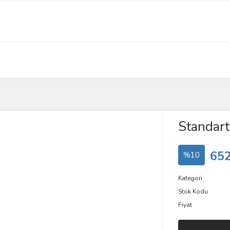
Standart 
652
%10
Kategori
Stok Kodu
Fiyat