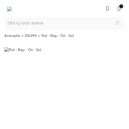
Anasayfa
DELPHI
Rot - Başı - Ön - Sol