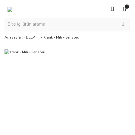
Anasayfa
DELPHI
Krank - Mili - Sensörü