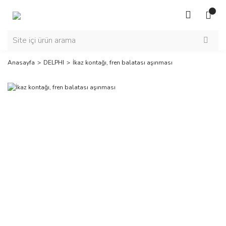
Anasayfa
DELPHI
İkaz kontağı, fren balatası aşınması