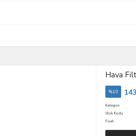
Hava Filt
143
%10
Kategori
Stok Kodu
Fiyat