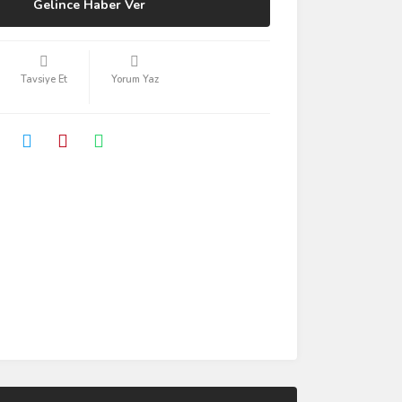
Gelince Haber Ver
Tavsiye Et
Yorum Yaz