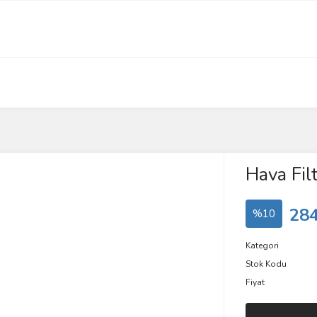
Hava Filt
284
%10
Kategori
Stok Kodu
Fiyat