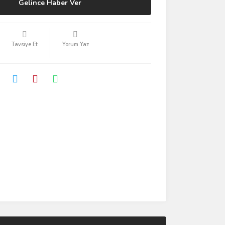
Gelince Haber Ver
Tavsiye Et
Yorum Yaz