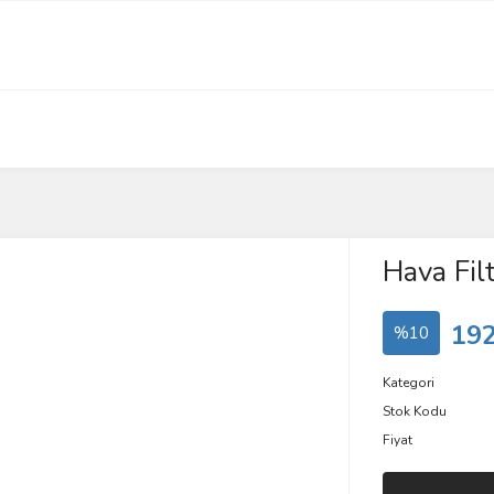
Hava Filt
192
%10
Kategori
Stok Kodu
Fiyat