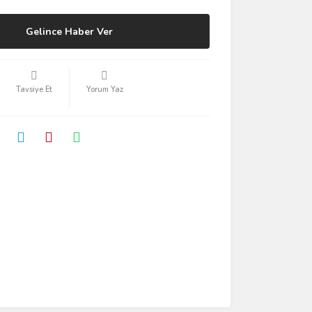
Gelince Haber Ver
Tavsiye Et
Yorum Yaz