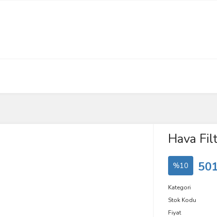
Hava Filt
501
%10
Kategori
Stok Kodu
Fiyat